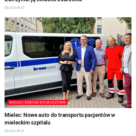
2026-08-07
MIELEC/DĘBICA/KOLBUSZOWA
Mielec: Nowe auto do transportu pacjentów w
mieleckim szpitalu
2026-08-07