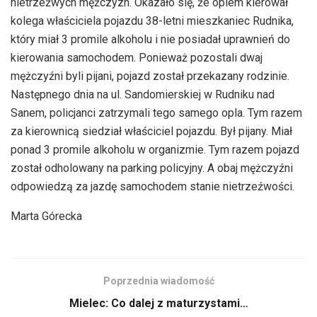
nietrzeźwych mężczyzn. Okazało się, że oplem kierował
kolega właściciela pojazdu 38-letni mieszkaniec Rudnika,
który miał 3 promile alkoholu i nie posiadał uprawnień do
kierowania samochodem. Ponieważ pozostali dwaj
mężczyźni byli pijani, pojazd został przekazany rodzinie.
Następnego dnia na ul. Sandomierskiej w Rudniku nad
Sanem, policjanci zatrzymali tego samego opla. Tym razem
za kierownicą siedział właściciel pojazdu. Był pijany. Miał
ponad 3 promile alkoholu w organizmie. Tym razem pojazd
został odholowany na parking policyjny. A obaj mężczyźni
odpowiedzą za jazdę samochodem stanie nietrzeźwości.
Marta Górecka
Poprzednia wiadomość
Mielec: Co dalej z maturzystami…