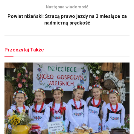
Następna wiadomość
Powiat niżański: Stracą prawo jazdy na 3 miesiące za
nadmierną prędkość
Przeczytaj Także