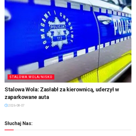
STALOWA WOLA/NISKO
Stalowa Wola: Zasłabł za kierownicą, uderzył w
zaparkowane auta
2026-08-07
Słuchaj Nas: