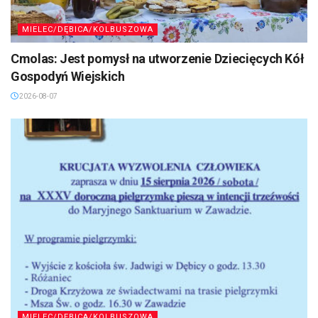
MIELEC/DĘBICA/KOLBUSZOWA
Cmolas: Jest pomysł na utworzenie Dziecięcych Kół
Gospodyń Wiejskich
2026-08-07
MIELEC/DĘBICA/KOLBUSZOWA