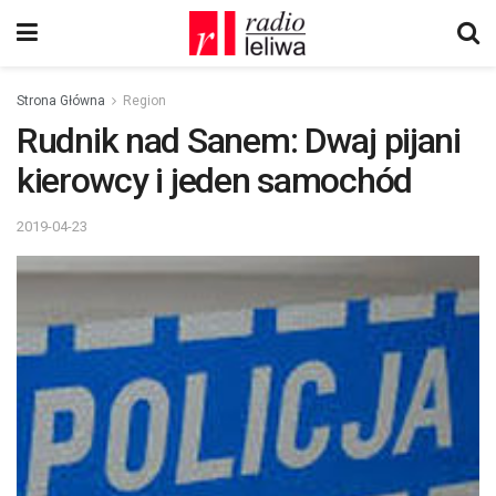
Strona Główna
Region
Rudnik nad Sanem: Dwaj pijani
kierowcy i jeden samochód
2019-04-23