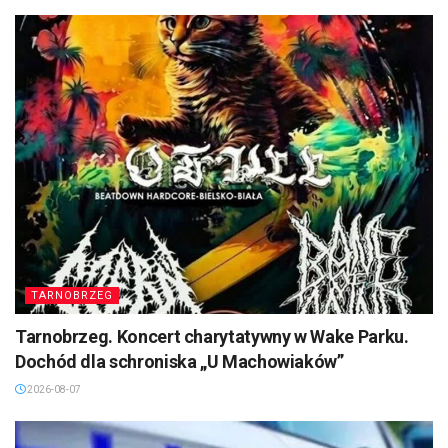
TARNOBRZEG
Tarnobrzeg. Koncert charytatywny w Wake Parku.
Dochód dla schroniska „U Machowiaków”
2026-08-07