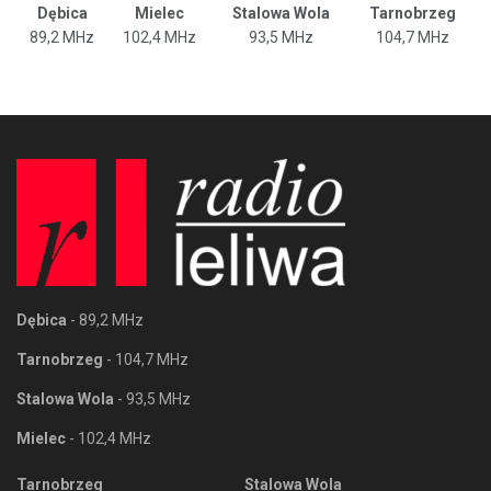
Dębica
Mielec
Stalowa Wola
Tarnobrzeg
89,2 MHz
102,4 MHz
93,5 MHz
104,7 MHz
Dębica
- 89,2 MHz
Tarnobrzeg
- 104,7 MHz
Stalowa Wola
- 93,5 MHz
Mielec
- 102,4 MHz
Tarnobrzeg
Stalowa Wola