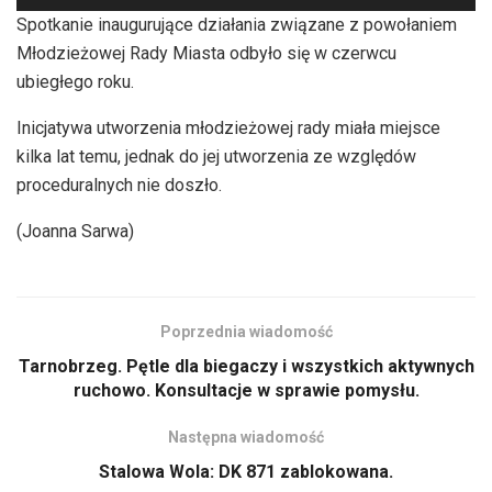
plików
Spotkanie inaugurujące działania związane z powołaniem
dźwiękowych
Młodzieżowej Rady Miasta odbyło się w czerwcu
ubiegłego roku.
Inicjatywa utworzenia młodzieżowej rady miała miejsce
kilka lat temu, jednak do jej utworzenia ze względów
proceduralnych nie doszło.
(Joanna Sarwa)
Poprzednia wiadomość
Tarnobrzeg. Pętle dla biegaczy i wszystkich aktywnych
ruchowo. Konsultacje w sprawie pomysłu.
Następna wiadomość
Stalowa Wola: DK 871 zablokowana.