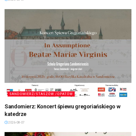
SANDOMIERZ/STASZÓW /OPATÓW
Sandomierz: Koncert śpiewu gregoriańskiego w
katedrze
2026-08-07