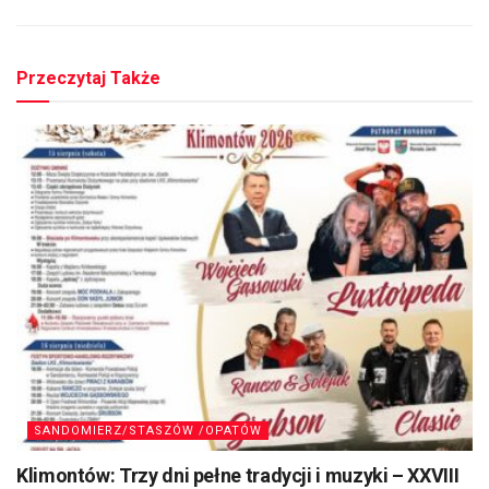
Przeczytaj Także
SANDOMIERZ/STASZÓW /OPATÓW
Klimontów: Trzy dni pełne tradycji i muzyki – XXVIII