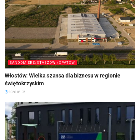
SANDOMIERZ/STASZÓW /OPATÓW
Włostów: Wielka szansa dla biznesu w regionie
świętokrzyskim
2026-08-07