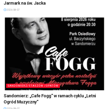
Jarmark na św. Jacka
2026-08-07
SANDOMIERZ/STASZÓW /OPATÓW
Sandomierz: „Cafe Fogg” w ramach cyklu „Letni
Ogród Muzyczny”
2026-08-07