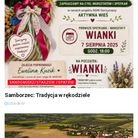
SANDOMIERZ/STASZÓW /OPATÓW
Samborzec: Tradycja w rękodziele
2026-08-07