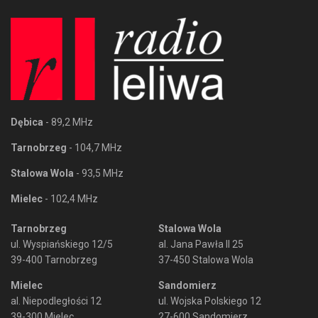
Dębica
- 89,2 MHz
Tarnobrzeg
- 104,7 MHz
Stalowa Wola
- 93,5 MHz
Mielec
- 102,4 MHz
Tarnobrzeg
Stalowa Wola
ul. Wyspiańskiego 12/5
al. Jana Pawła II 25
39-400 Tarnobrzeg
37-450 Stalowa Wola
Mielec
Sandomierz
al. Niepodległości 12
ul. Wojska Polskiego 12
39-300 Mielec
27-600 Sandomierz