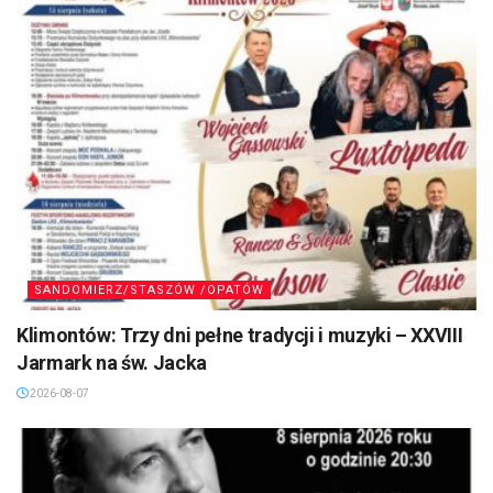
SANDOMIERZ/STASZÓW /OPATÓW
Klimontów: Trzy dni pełne tradycji i muzyki – XXVIII
Jarmark na św. Jacka
2026-08-07