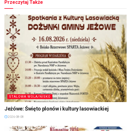
Przeczytaj Także
STALOWA WOLA/NISKO
Jeżówe: Święto plonów i kultury lasowiackiej
2026-08-08