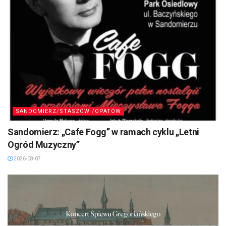
SANDOMIERZ/STASZÓW /OPATÓW
Sandomierz: „Cafe Fogg” w ramach cyklu „Letni
Ogród Muzyczny”
2026-08-07