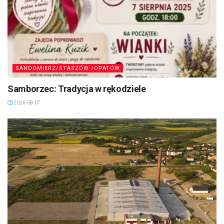
SANDOMIERZ/STASZÓW /OPATÓW
Samborzec: Tradycja w rękodziele
2026-08-07