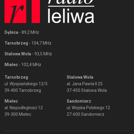
Dębica
- 89,2 MHz
Tarnobrzeg
- 104,7 MHz
Stalowa Wola
- 93,5 MHz
Mielec
- 102,4 MHz
Tarnobrzeg
Stalowa Wola
ul. Wyspiańskiego 12/5
al. Jana Pawła II 25
39-400 Tarnobrzeg
37-450 Stalowa Wola
Mielec
Sandomierz
al. Niepodległości 12
ul. Wojska Polskiego 12
39-300 Mielec
27-600 Sandomierz