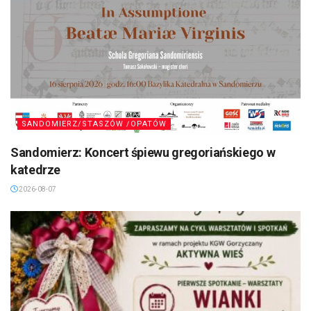
SANDOMIERZ/STASZÓW /OPATÓW
Sandomierz: Koncert śpiewu gregoriańskiego w
katedrze
2026-08-07