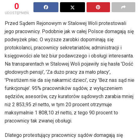
0
UDOSTĘPNIEŃ
Przed Sądem Rejonowym w Stalowej Woli protestowali
jego pracownicy. Podobnie jak w całej Polsce domagają się
podwyżek płac. O wyższe zarobki dopominają się
protokolanci, pracownicy sekretariatów, administracji i
księgowości ale też biur podawczego i obsługi interesanta.
Na transparentach w Stalowej Woli pojawiły się hasła 'Dość
głodowych pensji’, 'Za dużo pracy za mało płacy’,
'Prestiżem nie da się nakarmić dzieci’, czy 'Bez nas sąd nie
funkcjonuje’. 95% pracowników sądów, z wyłączeniem
sędziów, asesorów, czy kuratorów sądowych zarabia mniej
niż 2 853,95 zł netto, w tym 20 procent otrzymuje
maksymalnie 1 808,10 zł netto, z tego 90 procent to
pracownicy tak zwanej obsługi.
Dlatego protestujący pracownicy sądów domagają się