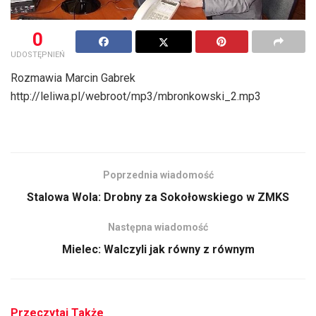
0
UDOSTĘPNIEŃ
Rozmawia Marcin Gabrek
http://leliwa.pl/webroot/mp3/mbronkowski_2.mp3
Poprzednia wiadomość
Stalowa Wola: Drobny za Sokołowskiego w ZMKS
Następna wiadomość
Mielec: Walczyli jak równy z równym
Przeczytaj Także