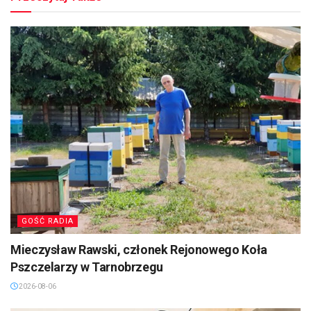
GOŚĆ RADIA
Mieczysław Rawski, członek Rejonowego Koła
Pszczelarzy w Tarnobrzegu
2026-08-06