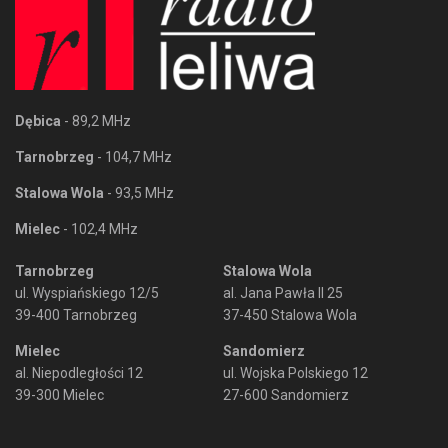
Dębica
- 89,2 MHz
Tarnobrzeg
- 104,7 MHz
Stalowa Wola
- 93,5 MHz
Mielec
- 102,4 MHz
Tarnobrzeg
Stalowa Wola
ul. Wyspiańskiego 12/5
al. Jana Pawła II 25
39-400 Tarnobrzeg
37-450 Stalowa Wola
Mielec
Sandomierz
al. Niepodległości 12
ul. Wojska Polskiego 12
39-300 Mielec
27-600 Sandomierz