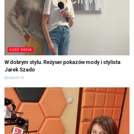
GOŚĆ RADIA
W dobrym stylu. Reżyser pokazów mody i stylista
Jarek Szado
2026-07-23