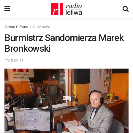
Strona Główna
Gość radia
Burmistrz Sandomierza Marek
Bronkowski
2015-02-18