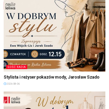
GOŚĆ RADIA
Stylista i reżyser pokazów mody, Jarosław Szado
2026-08-06