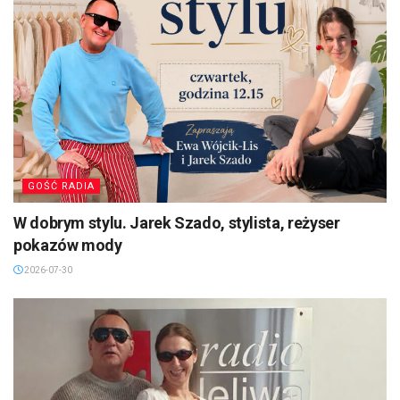
GOŚĆ RADIA
W dobrym stylu. Jarek Szado, stylista, reżyser
pokazów mody
2026-07-30