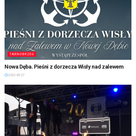
TARNOBRZEG
Nowa Dęba. Pieśni z dorzecza Wisły nad zalewem
2025-09-27