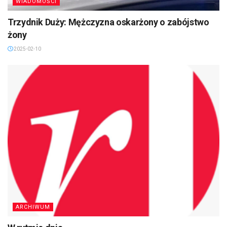
WIADOMOŚCI
Trzydnik Duży: Mężczyzna oskarżony o zabójstwo
żony
2025-02-10
ARCHIWUM