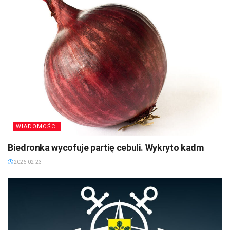
WIADOMOŚCI
Biedronka wycofuje partię cebuli. Wykryto kadm
2026-02-23